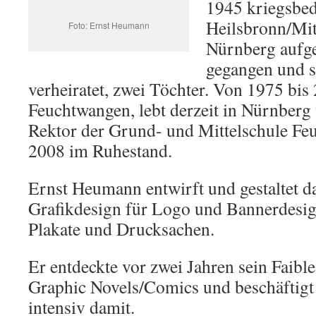
1945 kriegsbed
Heilsbronn/Mit
Foto: Ernst Heumann
Nürnberg aufge
gegangen und s
verheiratet, zwei Töchter. Von 1975 bis
Feuchtwangen, lebt derzeit in Nürnberg
Rektor der Grund- und Mittelschule Feu
2008 im Ruhestand.
Ernst Heumann entwirft und gestaltet d
Grafikdesign für Logo und Bannerdesign
Plakate und Drucksachen.
Er entdeckte vor zwei Jahren sein Faibl
Graphic Novels/Comics und beschäftigt
intensiv damit.