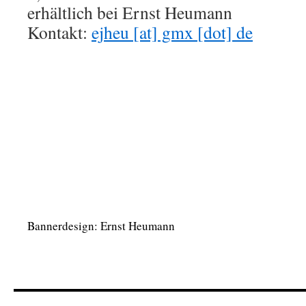
erhältlich bei Ernst Heumann
Kontakt:
ejheu [at] gmx [dot] de
Bannerdesign: Ernst Heumann