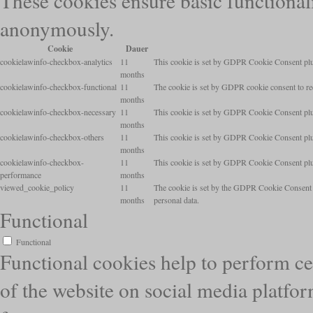
These cookies ensure basic functionali
anonymously.
Cookie
Dauer
cookielawinfo-checkbox-analytics
11
This cookie is set by GDPR Cookie Consent plugi
months
cookielawinfo-checkbox-functional
11
The cookie is set by GDPR cookie consent to rec
months
cookielawinfo-checkbox-necessary
11
This cookie is set by GDPR Cookie Consent plugi
months
cookielawinfo-checkbox-others
11
This cookie is set by GDPR Cookie Consent plugi
months
cookielawinfo-checkbox-
11
This cookie is set by GDPR Cookie Consent plugi
performance
months
viewed_cookie_policy
11
The cookie is set by the GDPR Cookie Consent pl
months
personal data.
Functional
Functional
Functional cookies help to perform cer
of the website on social media platfor