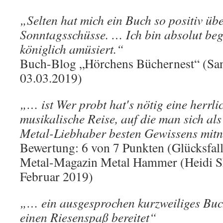
„Selten hat mich ein Buch so positiv üb
Sonntagsschüsse. … Ich bin absolut beg
königlich amüsiert.“
Buch-Blog „Hörchens Büchernest“ (San
03.03.2019)
„… ist Wer probt hat′s nötig eine herrl
musikalische Reise, auf die man sich al
Metal-Liebhaber besten Gewissens mit
Bewertung: 6 von 7 Punkten (Glücksfall
Metal-Magazin Metal Hammer (Heidi S
Februar 2019)
„… ein ausgesprochen kurzweiliges Buc
einen Riesenspaß bereitet“