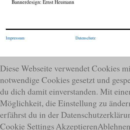
Bannerdesign: Ernst Heumann
Impressum
Datenschutz
Diese Webseite verwendet Cookies mi
notwendige Cookies gesetzt und gespei
du dich damit einverstanden. Mit eine
Möglichkeit, die Einstellung zu ände
erfährst du in der Datenschutzerkläru
Cookie Settings
Akzeptieren
Ablehne