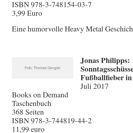
ISBN 978-3-748154-03-7
3,99 Euro
Eine humorvolle Heavy Metal Geschichte
Jonas Philipps:
Sonntagsschüss
Foto: Thomas Gengler
Fußballfieber in
Juli 2017
Books on Demand
Taschenbuch
368 Seiten
ISBN 978-3-744819-44-2
11,99 euro