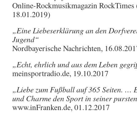
Online-Rockmusikmagazin RockTimes 
18.01.2019)
„Eine Liebeserklärung an den Dorfverei
Jugend“
Nordbayerische Nachrichten, 16.08.201
„Echt, ehrlich und aus dem Leben gegri
meinsportradio.de, 19.10.2017
„Liebe zum Fußball auf 365 Seiten. … E
und Charme den Sport in seiner pursten
www.inFranken.de, 01.12.2017