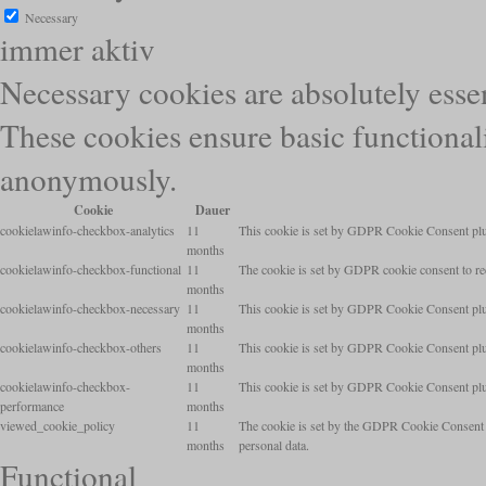
Necessary
immer aktiv
Necessary cookies are absolutely essen
These cookies ensure basic functionali
anonymously.
Cookie
Dauer
cookielawinfo-checkbox-analytics
11
This cookie is set by GDPR Cookie Consent plugi
months
cookielawinfo-checkbox-functional
11
The cookie is set by GDPR cookie consent to rec
months
cookielawinfo-checkbox-necessary
11
This cookie is set by GDPR Cookie Consent plugi
months
cookielawinfo-checkbox-others
11
This cookie is set by GDPR Cookie Consent plugi
months
cookielawinfo-checkbox-
11
This cookie is set by GDPR Cookie Consent plugi
performance
months
viewed_cookie_policy
11
The cookie is set by the GDPR Cookie Consent pl
months
personal data.
Functional