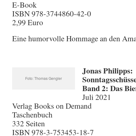
E-Book
ISBN 978-3744860-42-0
2,99 Euro
Eine humorvolle Hommage an den Amat
Jonas Philipps:
Sonntagsschüss
Foto: Thomas Gengler
Band 2: Das Bi
Juli 2021
Verlag Books on Demand
Taschenbuch
332 Seiten
ISBN 978-3-753453-18-7