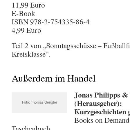
11,99 Euro
E-Book
ISBN 978-3-754335-86-4
4,99 Euro
Teil 2 von „Sonntagsschüsse – Fußballfi
Kreisklasse“.
Außerdem im Handel
Jonas Philipps &
(Herausgeber):
Foto: Thomas Gengler
Kurzgeschichten 
Books on Demand
Taschenbuch