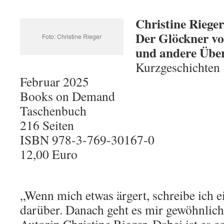
Christine Rieger
Der Glöckner vo
Foto: Christine Rieger
und andere Übe
Kurzgeschichten
Februar 2025
Books on Demand
Taschenbuch
216 Seiten
ISBN 978-3-769-30167-0
12,00 Euro
„Wenn mich etwas ärgert, schreibe ich e
darüber. Danach geht es mir gewöhnlich 