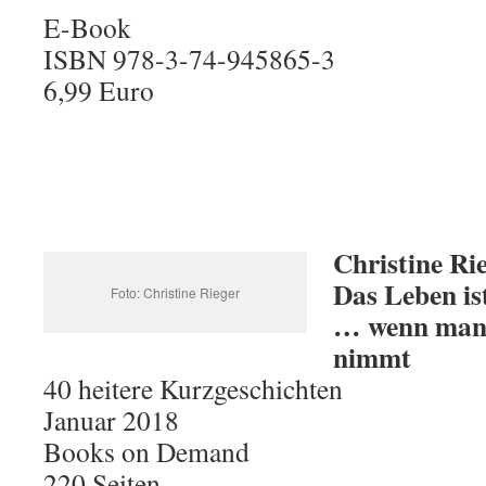
E-Book
ISBN 978-3-74-945865-3
6,99 Euro
Christine Ri
Das Leben is
Foto: Christine Rieger
… wenn man e
nimmt
40 heitere Kurzgeschichten
Januar 2018
Books on Demand
220 Seiten