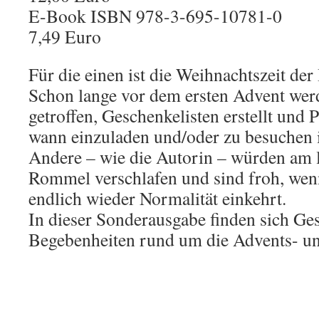
E-Book ISBN 978-3-695-10781-0
7,49 Euro
Für die einen ist die Weihnachtszeit de
Schon lange vor dem ersten Advent wer
getroffen, Geschenkelisten erstellt und 
wann einzuladen und/oder zu besuchen i
Andere – wie die Autorin – würden am 
Rommel verschlafen und sind froh, wen
endlich wieder Normalität einkehrt.
In dieser Sonderausgabe finden sich Ge
Begebenheiten rund um die Advents- u