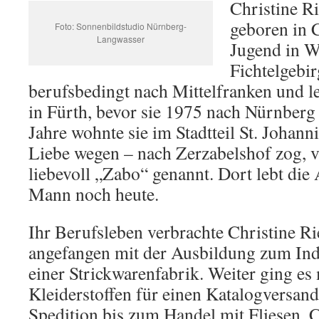
Christine R
geboren in 
Foto: Sonnenbildstudio Nürnberg-
Langwasser
Jugend in W
Fichtelgebir
berufsbedingt nach Mittelfranken und le
in Fürth, bevor sie 1975 nach Nürnberg
Jahre wohnte sie im Stadtteil St. Johann
Liebe wegen – nach Zerzabelshof zog, 
liebevoll „Zabo“ genannt. Dort lebt die
Mann noch heute.
Ihr Berufsleben verbrachte Christine Ri
angefangen mit der Ausbildung zum In
einer Strickwarenfabrik. Weiter ging e
Kleiderstoffen für einen Katalogversan
Spedition bis zum Handel mit Fliesen,