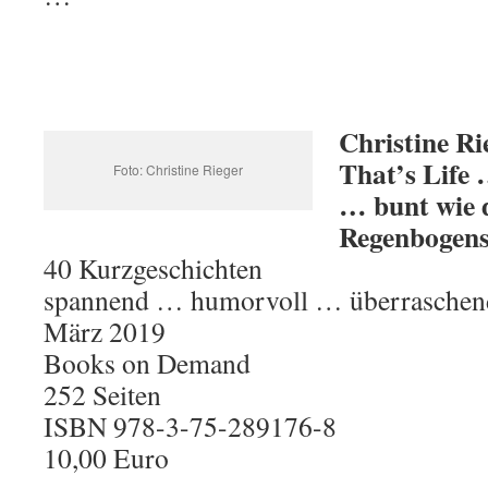
Christine Ri
That’s Life
Foto: Christine Rieger
… bunt wie 
Regenbogen
40 Kurzgeschichten
spannend … humorvoll … überraschen
März 2019
Books on Demand
252 Seiten
ISBN 978-3-75-289176-8
10,00 Euro