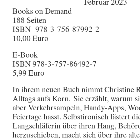
Februar 2023
Books on Demand
188 Seiten
ISBN 978-3-756-87992-2
10,00 Euro
E-Book
ISBN 978-3-757-86492-7
5,99 Euro
In ihrem neuen Buch nimmt Christine R
Alltags aufs Korn. Sie erzählt, warum si
aber Verkehrsampeln, Handy-Apps, Wo
Feiertage hasst. Selbstironisch lästert 
Langschläferin über ihren Hang, Behörd
herzuschieben, macht sich über ihre alt