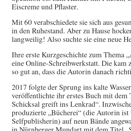
Eiscreme und Pflaster.
Mit 60 verabschiedete sie sich aus ges
in den Ruhestand. Aber zu Hause hocke
langweilig! Also suchte sie eine neue H
Ihre erste Kurzgeschichte zum Thema „
eine Online-Schreibwerkstatt. Die kam 
so gut an, dass die Autorin danach rich
2017 folgte der Sprung ins kalte Wasser
veröffentlichte ihr erstes Buch mit dem
Schicksal greift ins Lenkrad“. Inzwischen
produzierte „Bücherei“ (die Autorin ist
Selfpublisherin) auf neun Bände angewa
in Nürnberger Mundart mit dem Titel „S