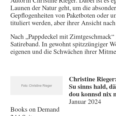
Autorin Christine Rieger. Dabei ist es e
Launen der Natur geht, um die absonder
Gepflogenheiten von Paketboten oder u
tituliert werden, aber ihrer Ansicht nach
Nach „Pappdeckel mit Zimtgeschmack“ is
Satireband. In gewohnt spitzzüngiger W
eigenen und die Schwächen ihrer Mitme
Christine Rieger
Su sinns hald, d
Foto: Christine Rieger
dou konnsd nix
Januar 2024
Books on Demand