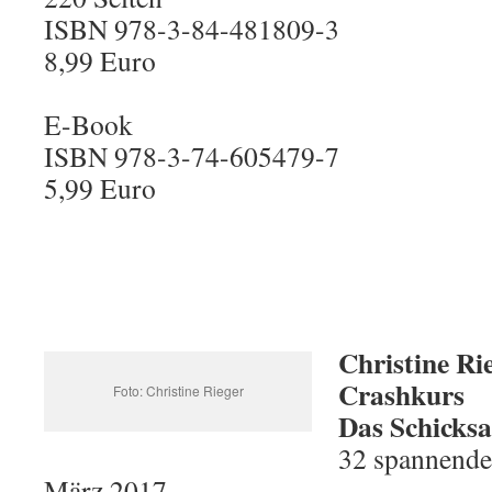
ISBN 978-3-84-481809-3
8,99 Euro
E-Book
ISBN 978-3-74-605479-7
5,99 Euro
Christine Ri
Crashkurs
Foto: Christine Rieger
Das Schicksa
32 spannende
März 2017