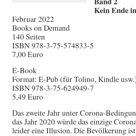
Band 2
Kein Ende in
Februar 2022
Books on Demand
140 Seiten
ISBN 978-3-75-574833-5
7,00 Euro
E-Book
Format: E-Pub (für Tolino, Kindle usw.
ISBN 978-3-75-624949-7
5,49 Euro
Das zweite Jahr unter Corona-Bedingun
das Jahr 2020 würde das einzige Corona
leider eine Illusion. Die Bevölkerung i