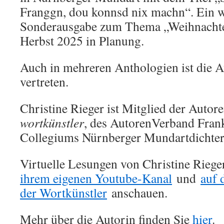
Franggn, dou konnsd nix machn“. Ein w
Sonderausgabe zum Thema „Weihnachten
Herbst 2025 in Planung.
Auch in mehreren Anthologien ist die A
vertreten.
Christine Rieger ist Mitglied der Auto
wortkünstler
, des AutorenVerband Fran
Collegiums Nürnberger Mundartdichter
Virtuelle Lesungen von Christine Riege
ihrem eigenen Youtube-Kanal
und
auf 
der Wortkünstler
anschauen.
Mehr über die Autorin finden Sie
hier
.