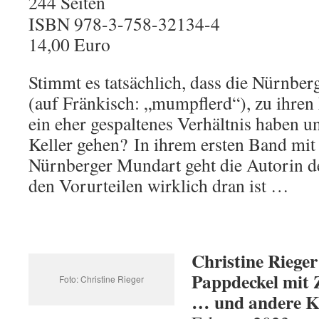
244 Seiten
ISBN 978-3-758-32134-4
14,00 Euro
Stimmt es tatsächlich, dass die Nürnber
(auf Fränkisch: „mumpflerd“), zu ihre
ein eher gespaltenes Verhältnis haben 
Keller gehen? In ihrem ersten Band mit
Nürnberger Mundart geht die Autorin de
den Vorurteilen wirklich dran ist …
Christine Rieger
Pappdeckel mit
Foto: Christine Rieger
… und andere K