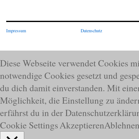
Impressum
Datenschutz
Diese Webseite verwendet Cookies mi
notwendige Cookies gesetzt und gespei
du dich damit einverstanden. Mit eine
Möglichkeit, die Einstellung zu ände
erfährst du in der Datenschutzerkläru
Cookie Settings
Akzeptieren
Ablehne