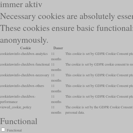
immer aktiv
Necessary cookies are absolutely essen
These cookies ensure basic functionali
anonymously.
Cookie
Dauer
cookielawinfo-checkbox-analytics
11
This cookie is set by GDPR Cookie Consent plugi
months
cookielawinfo-checkbox-functional
11
The cookie is set by GDPR cookie consent to rec
months
cookielawinfo-checkbox-necessary
11
This cookie is set by GDPR Cookie Consent plugi
months
cookielawinfo-checkbox-others
11
This cookie is set by GDPR Cookie Consent plugi
months
cookielawinfo-checkbox-
11
This cookie is set by GDPR Cookie Consent plugi
performance
months
viewed_cookie_policy
11
The cookie is set by the GDPR Cookie Consent pl
months
personal data.
Functional
Functional