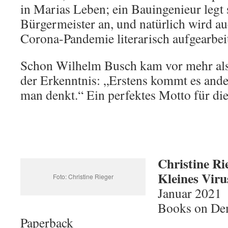
in Marias Leben; ein Bauingenieur legt
Bürgermeister an, und natürlich wird au
Corona-Pandemie literarisch aufgearbeit
Schon Wilhelm Busch kam vor mehr als
der Erkenntnis: „Erstens kommt es ander
man denkt.“ Ein perfektes Motto für di
Christine Ri
Kleines Viru
Foto: Christine Rieger
Januar 2021
Books on D
Paperback