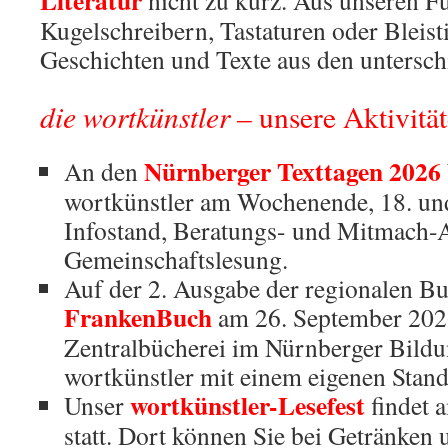
Literatur
nicht zu kurz. Aus unseren Fü
Kugelschreibern, Tastaturen oder Bleisti
Geschichten und Texte aus den untersch
die wortkünstler –
unsere Aktivitä
Nürnberger Texttagen 2026
An den
wortkünstler am Wochenende, 18. und
Infostand, Beratungs- und Mitmach-A
Gemeinschaftslesung.
Auf der 2. Ausgabe der regionalen B
FrankenBuch
am 26. September 2026
Zentralbücherei im Nürnberger Bild
wortkünstler mit einem eigenen Stand 
wortkünstler-Lesefest
Unser
findet 
statt. Dort können Sie bei Getränken 