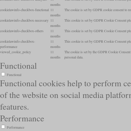
months
cookielawinfo-checkbox-functional
11
The cookie is set by GDPR cookie consent to rec
months
cookielawinfo-checkbox-necessary
11
This cookie is set by GDPR Cookie Consent plugi
months
cookielawinfo-checkbox-others
11
This cookie is set by GDPR Cookie Consent plugi
months
cookielawinfo-checkbox-
11
This cookie is set by GDPR Cookie Consent plugi
performance
months
viewed_cookie_policy
11
The cookie is set by the GDPR Cookie Consent pl
months
personal data.
Functional
Functional
Functional cookies help to perform cer
of the website on social media platfor
features.
Performance
Performance