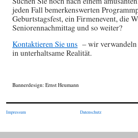
Suchen Sie noch nach einem amüsanten
jeden Fall bemerkenswerten Programmpu
Geburtstagsfest, ein Firmenevent, die W
Seniorennachmittag und so weiter?
Kontaktieren Sie uns
– wir verwandeln I
in unterhaltsame Realität.
Bannerdesign: Ernst Heumann
Impressum
Datenschutz