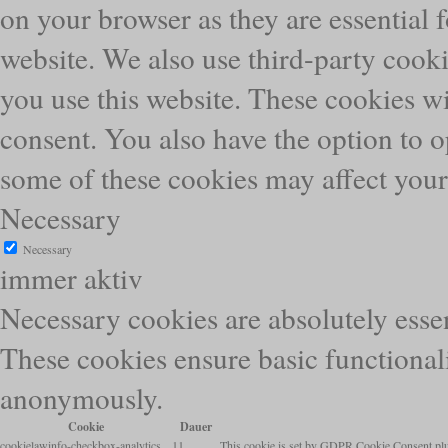
on your browser as they are essential f
website. We also use third-party cook
you use this website. These cookies wi
consent. You also have the option to o
some of these cookies may affect you
Necessary
Necessary
immer aktiv
Necessary cookies are absolutely essen
These cookies ensure basic functionali
anonymously.
Cookie
Dauer
cookielawinfo-checkbox-analytics
11
This cookie is set by GDPR Cookie Consent plugi